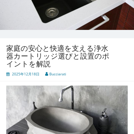
家庭の安心と快適を支える浄水
器カートリッジ選びと設置のポ
イントを解説
2025年12月18日
Bucciarati