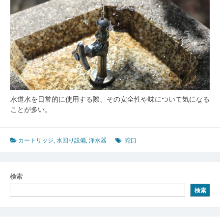
水道水を日常的に使用する際、その安全性や味について気になる
ことが多い。
カートリッジ
,
水回り設備
,
浄水器
蛇口
検索
検索